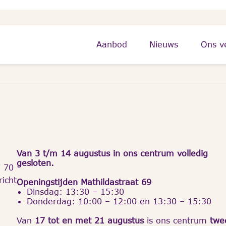
E-mailadres
*
Aanbod
Nieuws
Ons v
Van 3 t/m 14 augustus in ons centrum volledig
gesloten.
7 70
icht
Openingstijden Mathildastraat 69
Dinsdag: 13:30 – 15:30
Donderdag: 10:00 – 12:00 en 13:30 – 15:30
Van
17 tot en met 21 augustus
is ons centrum
twe