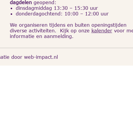
dagdelen
geopend:
dinsdagmiddag 13:30 – 15:30 uur
donderdagochtend: 10:00 – 12:00 uur
We organiseren tijdens en buiten openingstijden
diverse activiteiten. Kijk op onze
kalender
voor m
informatie en aanmelding.
satie door
web-impact.nl