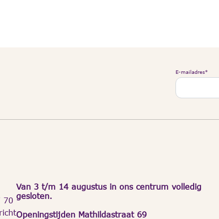
E-mailadres
*
Van 3 t/m 14 augustus in ons centrum volledig
gesloten.
7 70
icht
Openingstijden Mathildastraat 69