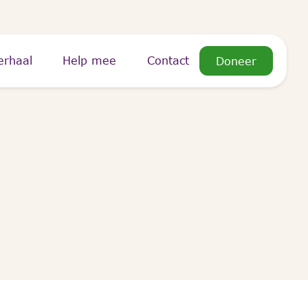
erhaal
Help mee
Contact
Doneer