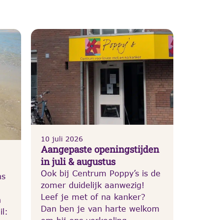
10 juli 2026
Aangepaste openingstijden
in juli & augustus
Ook bij Centrum Poppy’s is de
ns
zomer duidelijk aanwezig!
Leef je met of na kanker?
n
Dan ben je van harte welkom
l: