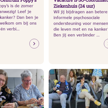
Ziekenhuis (24 uur)
ppy’s is de zomer
aanwezig! Leef je
Wil jij bijdragen aan betere
 kanker? Dan ben je
informele psychosociale
 welkom om bij ons
ondersteuning voor mense
 én verbi…
die leven met en na kanker
Ben jij een verbinder …