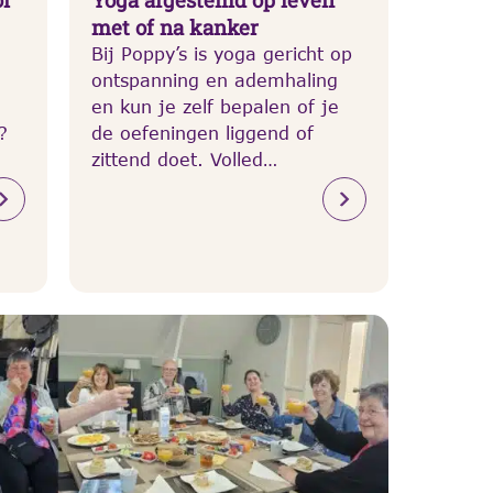
met of na kanker
Bij Poppy’s is yoga gericht op
ontspanning en ademhaling
n
en kun je zelf bepalen of je
?
de oefeningen liggend of
zittend doet. Volled…