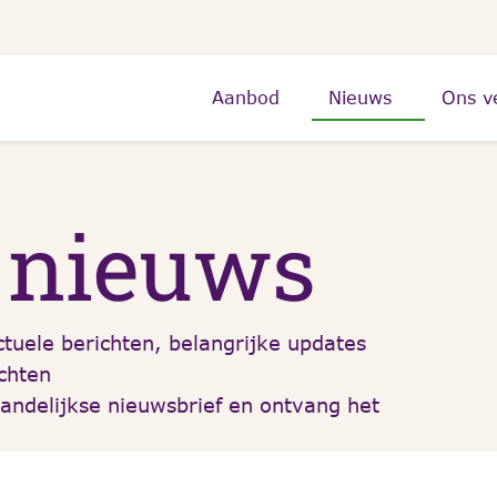
Aanbod
Nieuws
Ons v
e nieuws
tuele berichten, belangrijke updates
chten
ndelijkse nieuwsbrief en ontvang het