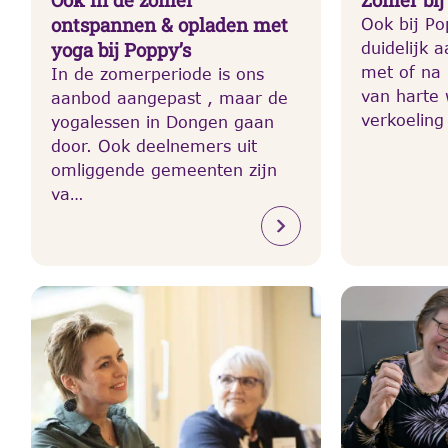
ontspannen & opladen met
Ook bij Po
yoga bij Poppy’s
duidelijk 
met of na
In de zomerperiode is ons
van harte
aanbod aangepast , maar de
verkoeling
yogalessen in Dongen gaan
door. Ook deelnemers uit
omliggende gemeenten zijn
va…