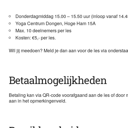
Donderdagmiddag 15.00 – 15.50 uur (inloop vanaf 14.4
Yoga Centrum Dongen, Hoge Ham 15A
Max. 10 deelnemers per les
Kosten: €5,- per les.
Wil jij meedoen? Meld je dan aan voor de les via onderstaa
Betaalmogelijkheden
Betaling kan via QR-code voorafgaand aan de les of door
aan in het opmerkingenveld.