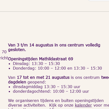
Van 3 t/m 14 augustus in ons centrum volledig
gesloten.
7 70
icht
Openingstijden Mathildastraat 69
Dinsdag: 13:30 – 15:30
Donderdag: 10:00 – 12:00 en 13:30 – 15:30
Van
17 tot en met 21 augustus
is ons centrum
twe
dagdelen
geopend:
dinsdagmiddag 13:30 – 15:30 uur
donderdagochtend: 10:00 – 12:00 uur
We organiseren tijdens en buiten openingstijden
diverse activiteiten. Kijk op onze
kalender
voor m