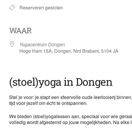
Reserveren gesloten
WAAR
Yogacentrum Dongen
Hoge Ham 15A, Dongen, Nrd Brabant, 5104 JA
(stoel)yoga in Dongen
Stel je voor: je stapt een sfeervolle oude leerlooierij binn
tijd voor jezelf om écht te ontspannen.
We bieden (stoel)yogalessen aan, speciaal voor wie geraak
volledig wordt afgestemd op jouw mogelijkheden. Na elke le