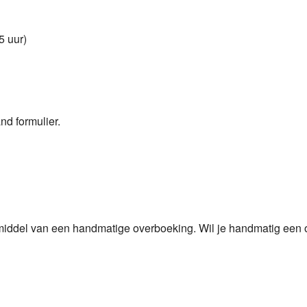
5 uur)
nd formulier.
 middel van een handmatige overboeking. Wil je handmatig een