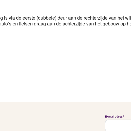
g is via de eerste (dubbele) deur aan de rechterzijde van het 
to’s en fietsen graag aan de achterzijde van het gebouw op het
E-mailadres
*