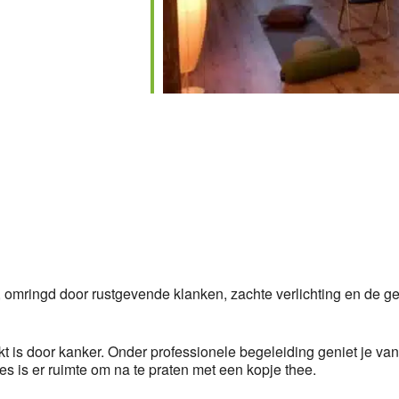
en, omringd door rustgevende klanken, zachte verlichting en de g
t is door kanker. Onder professionele begeleiding geniet je va
s is er ruimte om na te praten met een kopje thee.