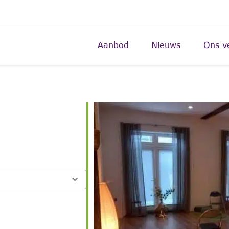
Aanbod
Nieuws
Ons v
Google Calendar