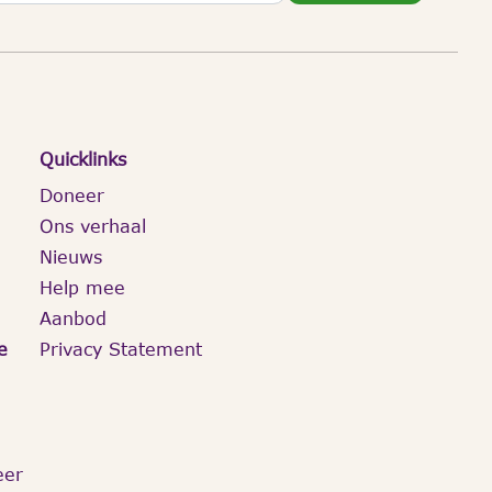
Quicklinks
Doneer
Ons verhaal
Nieuws
Help mee
Aanbod
e
Privacy Statement
eer