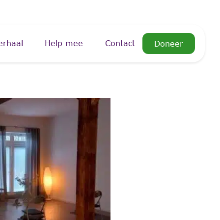
erhaal
Help mee
Contact
Doneer
iCalendar