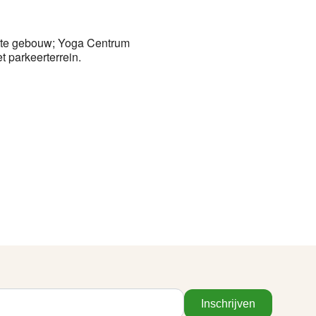
witte gebouw; Yoga Centrum
 parkeerterrein.
Inschrijven