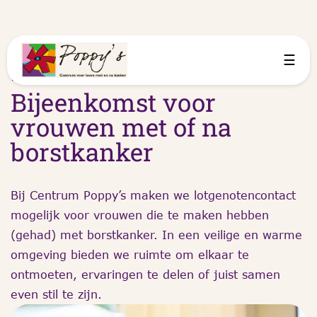
☰
18 mei 2026
Bijeenkomst voor
vrouwen met of na
borstkanker
Bij Centrum Poppy’s maken we lotgenotencontact
mogelijk voor vrouwen die te maken hebben
(gehad) met borstkanker. In een veilige en warme
omgeving bieden we ruimte om elkaar te
ontmoeten, ervaringen te delen of juist samen
even stil te zijn.