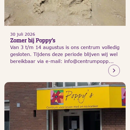
30 juli 2026
Zomer bij Poppy’s
Van 3 t/m 14 augustus is ons centrum volledig
gesloten. Tijdens deze periode blijven wij wel
bereikbaar via e-mail: info@centrumpopp...