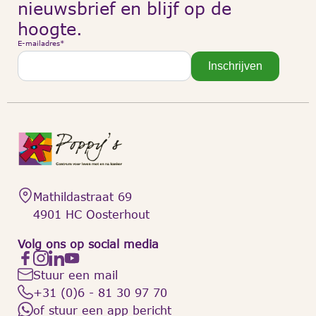
nieuwsbrief en blijf op de
hoogte.
E-mailadres
*
Inschrijven
Mathildastraat 69
4901 HC Oosterhout
Volg ons op social media
Stuur een mail
+31 (0)6 - 81 30 97 70
of stuur een app bericht