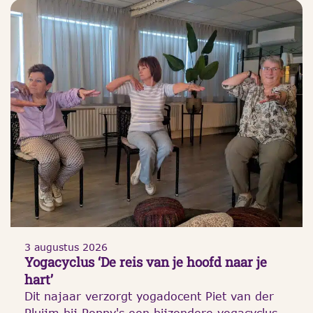
3 augustus 2026
Yogacyclus ‘De reis van je hoofd naar je
hart’
Dit najaar verzorgt yogadocent Piet van der
Pluijm bij Poppy's een bijzondere yogacyclus