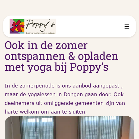
☰
5 juli 2026
Ook in de zomer
ontspannen & opladen
met yoga bij Poppy’s
In de zomerperiode is ons aanbod aangepast ,
maar de yogalessen in Dongen gaan door. Ook
deelnemers uit omliggende gemeenten zijn van
harte welkom om aan te sluiten.