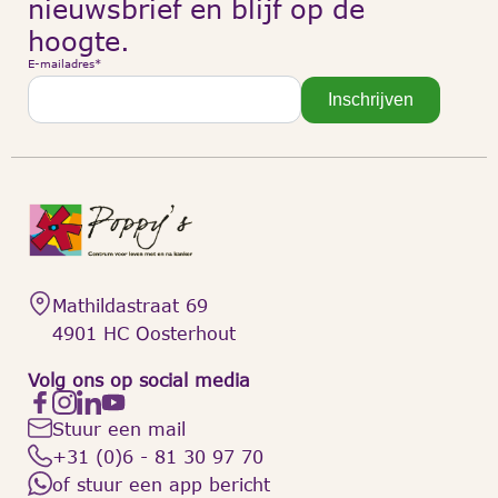
nieuwsbrief en blijf op de
hoogte.
E-mailadres
*
Inschrijven
Mathildastraat 69
4901 HC Oosterhout
Volg ons op social media
Stuur een mail
+31 (0)6 - 81 30 97 70
of stuur een app bericht