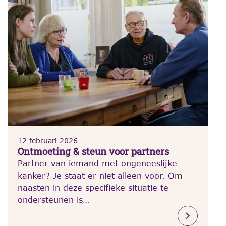
12 februari 2026
Ontmoeting & steun voor partners
Partner van iemand met ongeneeslijke
kanker? Je staat er niet alleen voor. Om
naasten in deze specifieke situatie te
ondersteunen is…