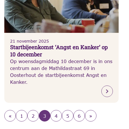
21 november 2025
Startbijeenkomst ‘Angst en Kanker’ op
10 december
Op woensdagmiddag 10 december is in ons
centrum aan de Mathildastraat 69 in
Oosterhout de startbijeenkomst Angst en
Kanker.
«
1
2
3
4
5
6
»